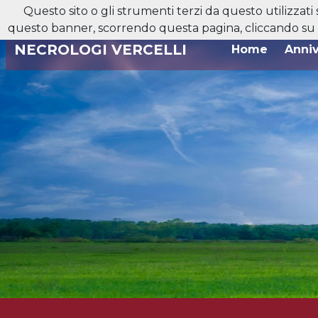
Questo sito o gli strumenti terzi da questo utilizzati
Reperibilità H24:
0161 25 03 55
questo banner, scorrendo questa pagina, cliccando su u
NECROLOGI VERCELLI
Home
Anniv