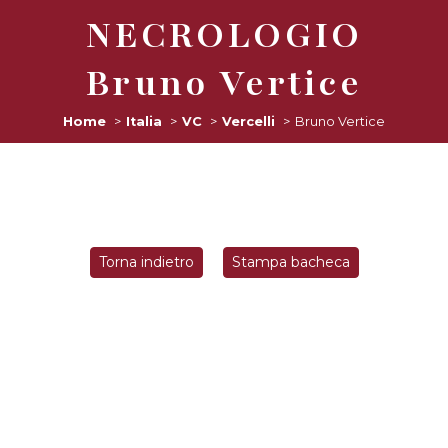
NECROLOGIO
Bruno Vertice
Home
Italia
VC
Vercelli
Bruno Vertice
Torna indietro
Stampa bacheca