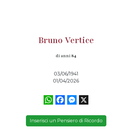
Bruno Vertice
di anni
84
03/06/1941
01/04/2026
WhatsApp
Facebook
Messenger
X
Inserisci un Pensiero di Ricordo