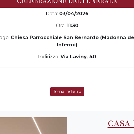
CELEBRAZIONE DEL FUNERALE
Data:
03/04/2026
Ora:
11:30
ogo:
Chiesa Parrocchiale San Bernardo (Madonna de
Infermi)
Indirizzo:
Via Laviny, 40
Torna indietro
CASA 