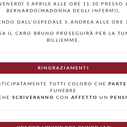
ENERDÌ 3 APRILE ALLE ORE 11.30 PRESSO
BERNARDO(MADONNA DEGLI INFERMI),
ENDO DALL'OSPEDALE S.ANDREA ALLE ORE 1
SA IL CARO BRUNO PROSEGUIRÀ PER LA TU
BILLIEMME.
RINGRAZIAMENTI
TICIPATAMENTE TUTTI COLORO CHE
PART
FUNEBRE
 CHE
SCRIVERANNO
CON
AFFETTO
UN
PENS