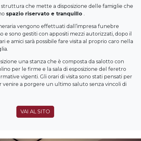
struttura che mette a disposizione delle famiglie che
uno
spazio riservato e tranquillo
.
uneraria vengono effettuati dall’impresa funebre
o e sono gestiti con appositi mezzi autorizzati, dopo il
i e amici sarà possibile fare visita al proprio caro nella
lia.
posizione una stanza che è composta da salotto con
lino per le firme e la sala di esposizione del feretro
ative vigenti. Gli orari di visita sono stati pensati per
er venire a porgere un ultimo saluto senza vincoli di
VAI AL SITO