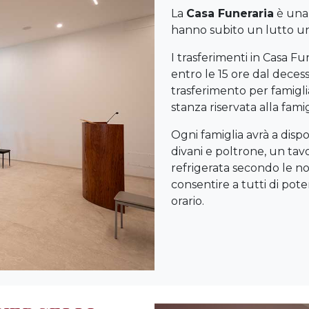
La
Casa Funeraria
è una 
hanno subito un lutto 
I trasferimenti in Casa F
entro le 15 ore dal decess
trasferimento per famigliar
stanza riservata alla famig
Ogni famiglia avrà a dis
divani e poltrone, un tavo
refrigerata secondo le norm
consentire a tutti di pot
orario.