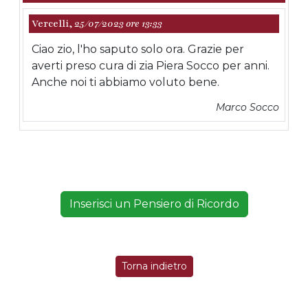
Vercelli,
25/07/2023 ore 13:33
Ciao zio, l'ho saputo solo ora. Grazie per
averti preso cura di zia Piera Socco per anni.
Anche noi ti abbiamo voluto bene.
Marco Socco
Inserisci un Pensiero di Ricordo
Torna indietro