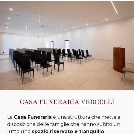
CASA FUNERARIA VERCELLI
La
Casa Funeraria
è una struttura che mette a
disposizione delle famiglie che hanno subito un
lutto uno
spazio riservato e tranquillo
.