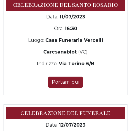
CELEBRAZIONE DEL SANTO ROSARIO
Data:
11/07/2023
Ora:
16:30
Luogo:
Casa Funeraria Vercelli
Caresanablot
(VC)
Indirizzo:
Via Torino 6/B
Portami qui
CELEBRAZIONE DEL FUNERALE
Data:
12/07/2023