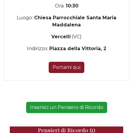
Ora:
10:30
Luogo:
Chiesa Parrocchiale Santa Maria
Maddalena
Vercelli
(VC)
Indirizzo:
Piazza della Vittoria, 2
Portami qui
Inserisci un Pensiero di Ricordo
Pensieri di Ricordo (1)