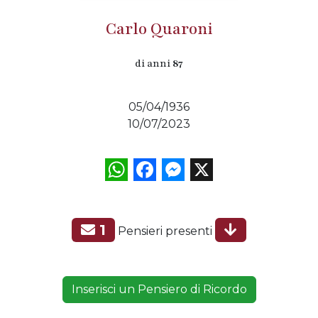
Carlo Quaroni
di anni
87
05/04/1936
10/07/2023
WhatsApp
Facebook
Messenger
X
1
Pensieri presenti
Inserisci un Pensiero di Ricordo